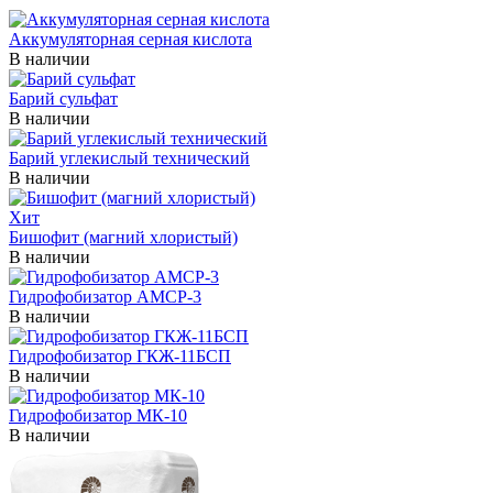
Аккумуляторная серная кислота
В наличии
Барий сульфат
В наличии
Барий углекислый технический
В наличии
Хит
Бишофит (магний хлористый)
В наличии
Гидрофобизатор АМСР-3
В наличии
Гидрофобизатор ГКЖ-11БСП
В наличии
Гидрофобизатор МК-10
В наличии