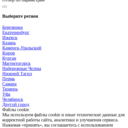
Выберите регион
Березники
Екатеринбург
Ижевск
Казань
Каменск-Уральский
Киров
Курган
Магнитогорск
Набережные Челны
Нижний Тагил
Пермь
Самара
Тюмень
Уфа
Челябинск
Другой город
Файлы cookie
Мы используем файлы cookie и иные технические данные для
корректной работы сайта, аналитики и улучшения сервиса.
Нажимая «принять», вы соглашаетесь с использованием