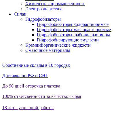
Химическая промышленность
Электроэнергетика
Силан
Гидрофобизаторы
Гидрофобизаторы водорастворимые
Гидрофобизаторы маслорастворимые
Гидрофобизаторы, рабочие растворы
Гидрофобизирующие эмульсии
Кремнийорганические жидкости
Смазочные материалы
Собственные склады в 10 городах
Доставка по РФ и СНГ
До 90 дней отсрочка платежа
100% ответсвенности за качество сырья
18 лет успешной работы