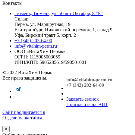
Контакты
Тюмень, Тюмень, ул. 50 лет Октября, 8 "Б"
Склад:
Пермь, ул. Маршрутная, 19
Екатеринбург, Никольский переулок, 1, склад 9
Уфа, Бирский тракт 5, корп. 2
+7 (342) 202-64-00
info@vitahim-perm.ru
ООО «ВитаХим Пермь»
ОГРН: 1115905003059
ИНН/КПП: 5905285619/590501001
© 2022 ВитаХим Пермь
Все права защищены.
info@vitahim-perm.ru
+7 (342) 202-64-00
Заказать звонок
Пригласить на ЭТП
Сайт продвигается в
Отделе маркетинга
×
Отбор по параметрам