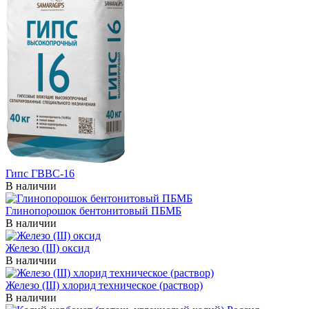
Гипс ГВВС-16
В наличии
Глинопорошок бентонитовый ПБМБ
В наличии
Железо (III) оксид
В наличии
Железо (III) хлорид техническое (раствор)
В наличии