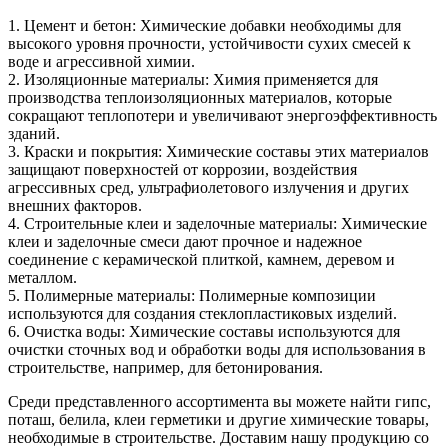
1. Цемент и бетон: Химические добавки необходимы для
высокого уровня прочности, устойчивости сухих смесей к
воде и агрессивной химии.
2. Изоляционные материалы: Химия применяется для
производства теплоизоляционных материалов, которые
сокращают теплопотери и увеличивают энергоэффективность
зданий.
3. Краски и покрытия: Химические составы этих материалов
защищают поверхностей от коррозии, воздействия
агрессивных сред, ультрафиолетового излучения и других
внешних факторов.
4. Строительные клеи и заделочные материалы: Химические
клеи и заделочные смеси дают прочное и надежное
соединение с керамической плиткой, камнем, деревом и
металлом.
5. Полимерные материалы: Полимерные композиции
используются для создания стеклопластиковых изделий.
6. Очистка воды: Химические составы используются для
очистки сточных вод и обработки воды для использования в
строительстве, например, для бетонирования.
Среди представленного ассортимента вы можете найти гипс,
поташ, белила, клеи герметики и другие химические товары,
необходимые в строительстве. Доставим нашу продукцию со