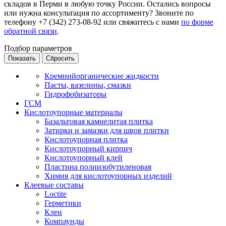
складов в Перми в любую точку России. Остались вопросы
или нужна консультация по ассортименту? Звоните по
телефону +7 (342) 273-08-92 или свяжитесь с нами
по форме
обратной связи
.
Подбор параметров
Кремнийорганические жидкости
Пасты, вазелины, смазки
Гидрофобизаторы
ГСМ
Кислотоупорные материалы
Базальтовая камнелитая плитка
Затирки и замазки для швов плитки
Кислотоупорная плитка
Кислотоупорный кирпич
Кислотоупорный клей
Пластина полиизобутиленовая
Химия для кислотоупорных изделий
Клеевые составы
Loctite
Герметики
Клеи
Компаунды