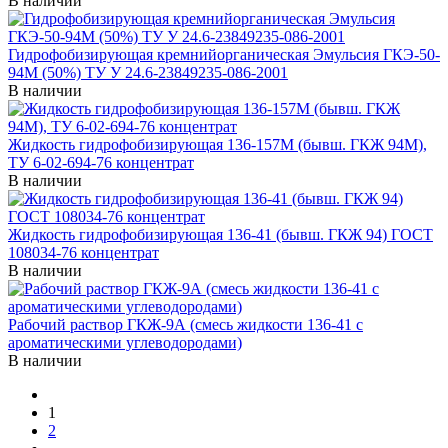
В наличии
Гидрофобизирующая кремнийорганическая Эмульсия ГКЭ-50-
94М (50%) ТУ У 24.6-23849235-086-2001
В наличии
Жидкость гидрофобизирующая 136-157M (бывш. ГКЖ 94М),
ТУ 6-02-694-76 концентрат
В наличии
Жидкость гидрофобизирующая 136-41 (бывш. ГКЖ 94) ГОСТ
108034-76 концентрат
В наличии
Рабочий раствор ГКЖ-9А (смесь жидкости 136-41 с
ароматическими углеводородами)
В наличии
1
2