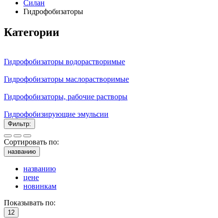
Силан
Гидрофобизаторы
Категории
Гидрофобизаторы водорастворимые
Гидрофобизаторы маслорастворимые
Гидрофобизаторы, рабочие растворы
Гидрофобизирующие эмульсии
Фильтр:
Сортировать по:
названию
названию
цене
новинкам
Показывать по:
12