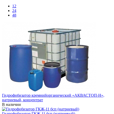
12
24
48
Гидрофобизатор кремнийорганический «АКВАСТОП-Н»,
натриевый, концентрат
В наличии
Гидрофобизатор ГКЖ-11 бсп (натриевый)