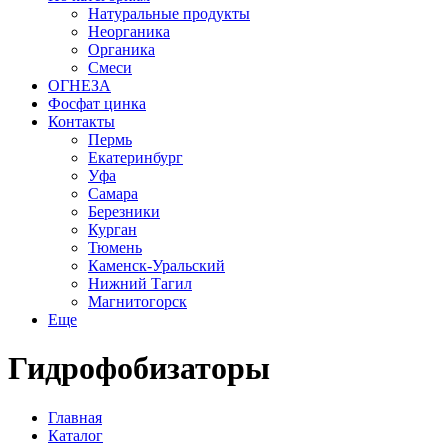
Натуральные продукты
Неорганика
Органика
Смеси
ОГНЕЗА
Фосфат цинка
Контакты
Пермь
Екатеринбург
Уфа
Самара
Березники
Курган
Тюмень
Каменск-Уральский
Нижний Тагил
Магнитогорск
Еще
Гидрофобизаторы
Главная
Каталог