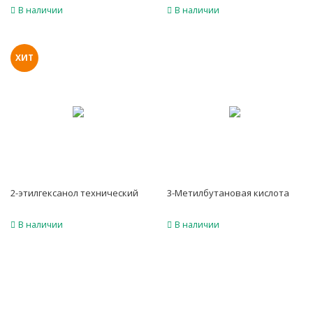
В наличии
В наличии
ХИТ
2-этилгексанол технический
3-Метилбутановая кислота
В наличии
В наличии