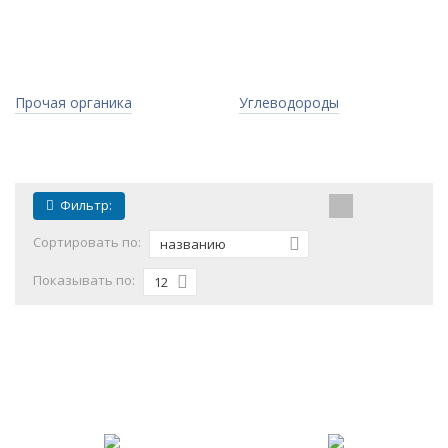
Прочая органика
Углеводороды
Фильтр:
Сортировать по:
названию
Показывать по:
12