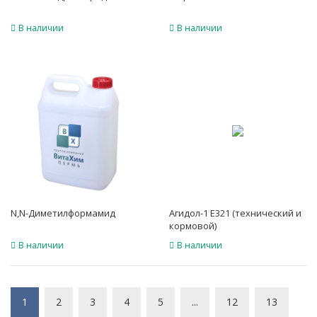
В наличии
В наличии
N,N-Диметилформамид
Агидол-1 E321 (технический и
кормовой)
В наличии
В наличии
1
2
3
4
5
...
12
13