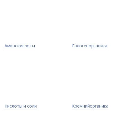
Аминокислоты
Галогенорганика
Кислоты и соли
Кремнийорганика