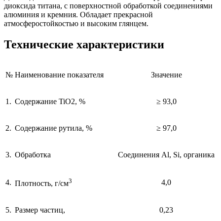
диоксида титана, с поверхностной обработкой соединениями
алюминия и кремния. Обладает прекрасной
атмосферостойкостью и высоким глянцем.
Технические характеристики
№
Наименование показателя
Значение
1.
Содержание TiO2, %
≥ 93,0
2.
Содержание рутила, %
≥ 97,0
3.
Обработка
Соединения Al, Si, органика
3
4.
4,0
Плотность, г/см
5.
Размер частиц,
0,23