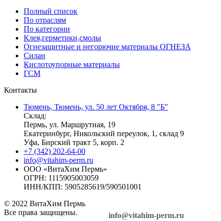
Полный список
По отраслям
По категории
Клея,герметики,смолы
Огнезащитные и негорючие материалы ОГНЕЗА
Силан
Кислотоупорные материалы
ГСМ
Контакты
Тюмень, Тюмень, ул. 50 лет Октября, 8 "Б"
Склад:
Пермь, ул. Маршрутная, 19
Екатеринбург, Никольский переулок, 1, склад 9
Уфа, Бирский тракт 5, корп. 2
+7 (342) 202-64-00
info@vitahim-perm.ru
ООО «ВитаХим Пермь»
ОГРН: 1115905003059
ИНН/КПП: 5905285619/590501001
© 2022 ВитаХим Пермь
Все права защищены.
info@vitahim-perm.ru