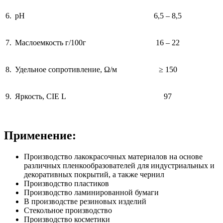
6.
pH
6,5 – 8,5
7.
Маслоемкость г/100г
16 – 22
8.
Удельное сопротивление, Ω/м
≥ 150
9.
Яркость, CIE L
97
Применение:
Производство лакокрасочных материалов на основе
различных пленкообразователей для индустриальных и
декоративных покрытий, а также чернил
Производство пластиков
Производство ламинированной бумаги
В производстве резиновых изделий
Стекольное производство
Производство косметики