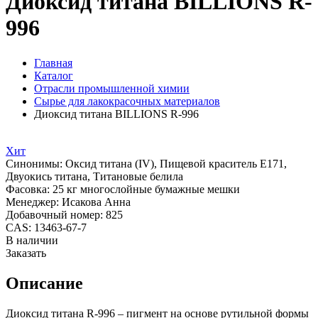
Диоксид титана BILLIONS R-
996
Главная
Каталог
Отрасли промышленной химии
Сырье для лакокрасочных материалов
Диоксид титана BILLIONS R-996
Хит
Синонимы:
Оксид титана (IV), Пищевой краситель E171,
Двуокись титана, Титановые белила
Фасовка:
25 кг многослойные бумажные мешки
Менеджер:
Исакова Анна
Добавочный номер:
825
CAS:
13463-67-7
В наличии
Заказать
Описание
Диоксид титана R-996 – пигмент на основе рутильной формы