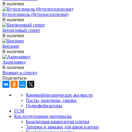
В наличии
Бутилгликоль (бутилцеллозольв)
В наличии
Бензиловый спирт
В наличии
Бензоин
В наличии
Акриламид
В наличии
Возврат к списку
Поделиться:
Кремнийорганические жидкости
Пасты, вазелины, смазки
Гидрофобизаторы
ГСМ
Кислотоупорные материалы
Базальтовая камнелитая плитка
Затирки и замазки для швов плитки